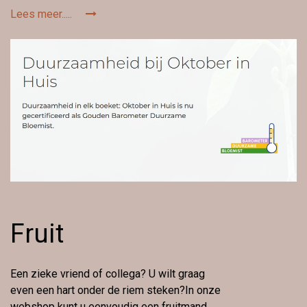
Lees meer.....
Fruit
Een zieke vriend of collega? U wilt graag
even een hart onder de riem steken?In onze
webshop kunt u eenvoudig een fruitmand