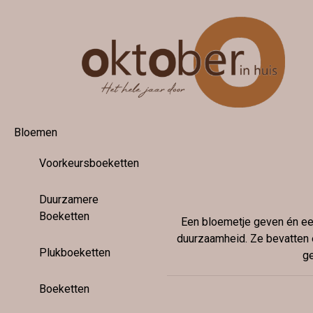
Bloemen
Voorkeursboeketten
Duurzamere
Boeketten
Een bloemetje geven én e
duurzaamheid. Ze bevatten 
Plukboeketten
ge
Boeketten