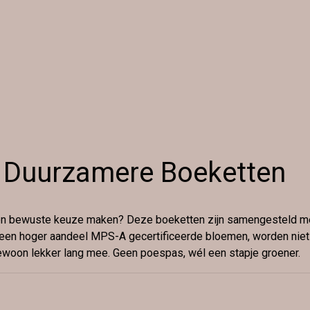
Duurzamere Boeketten
en bewuste keuze maken? Deze boeketten zijn samengesteld me
een hoger aandeel MPS-A gecertificeerde bloemen, worden niet i
woon lekker lang mee. Geen poespas, wél een stapje groener.