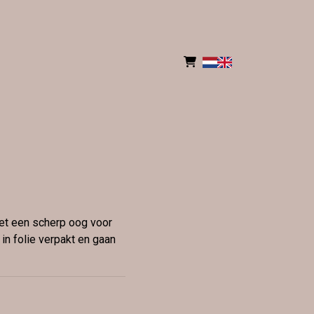
t een scherp oog voor
n folie verpakt en gaan