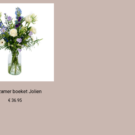
amer boeket Jolien
€ 36.95