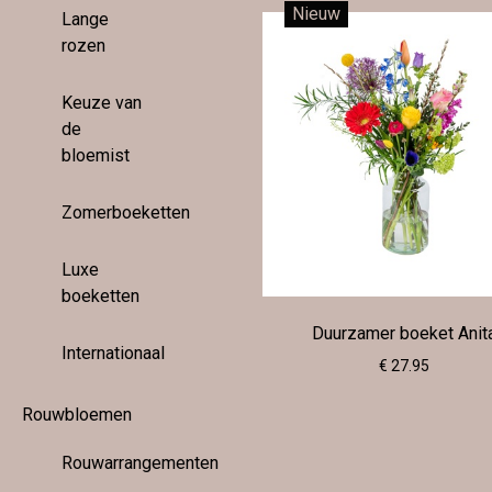
Nieuw
Lange
rozen
Keuze van
de
bloemist
Zomerboeketten
Luxe
boeketten
Duurzamer boeket Anit
Internationaal
€ 27.95
Rouwbloemen
Rouwarrangementen