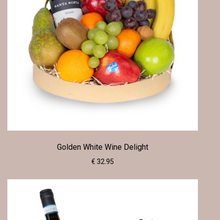
Golden White Wine Delight
€ 32.95