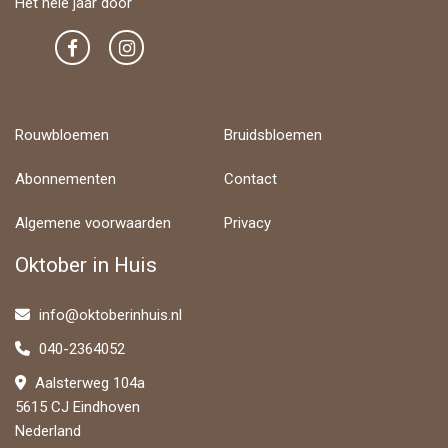
Het hele jaar door
Rouwbloemen
Bruidsbloemen
Abonnementen
Contact
Algemene voorwaarden
Privacy
Oktober in Huis
info@oktoberinhuis.nl
040-2364052
Aalsterweg 104a
5615 CJ Eindhoven
Nederland