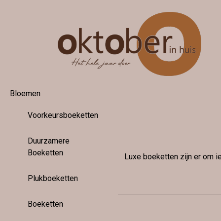
Bloemen
Voorkeursboeketten
Duurzamere
Boeketten
Luxe boeketten zijn er om i
Plukboeketten
Boeketten