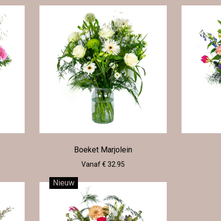
Boeket Marjolein
Vanaf € 32.95
Nieuw