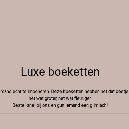
Luxe boeketten
emand echt te imponeren. Deze boeketten hebben net dat beetje e
net wat groter, net wat fleuriger.
Bestel snel bij ons en gun iemand een glimlach!