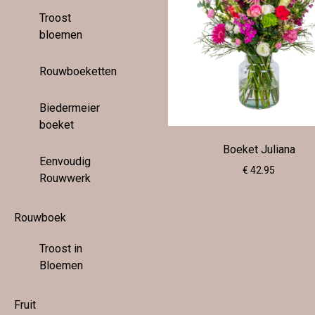
Troost
bloemen
Rouwboeketten
Biedermeier
boeket
Boeket Juliana
Eenvoudig
€ 42.95
Rouwwerk
Rouwboek
Troost in
Bloemen
Fruit