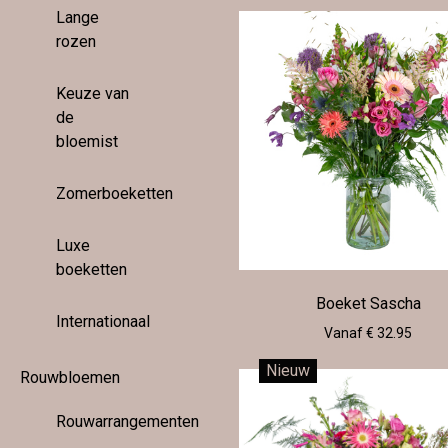
Lange
rozen
Keuze van
de
bloemist
Zomerboeketten
Luxe
boeketten
Boeket Sascha
Internationaal
Vanaf € 32.95
Nieuw
Rouwbloemen
Rouwarrangementen