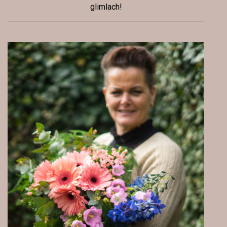
glimlach!