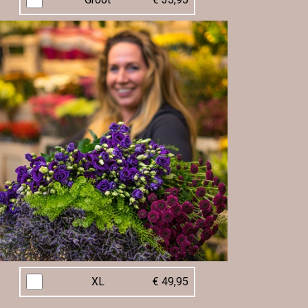
XL
€ 49,95