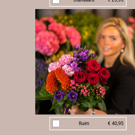
Ruim
€ 40,95