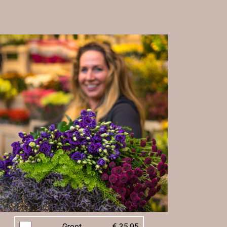
Groot
€ 35,95