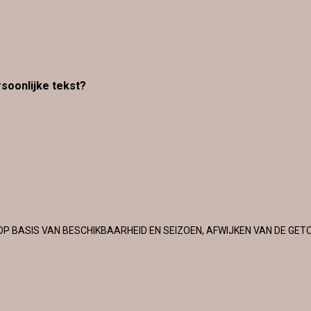
rsoonlijke tekst?
OP BASIS VAN BESCHIKBAARHEID EN SEIZOEN, AFWIJKEN VAN DE GET