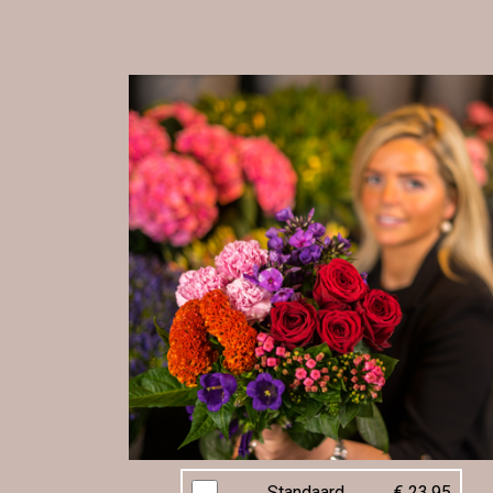
Standaard
€ 23,95