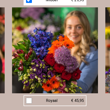
Royaal
€ 45,95