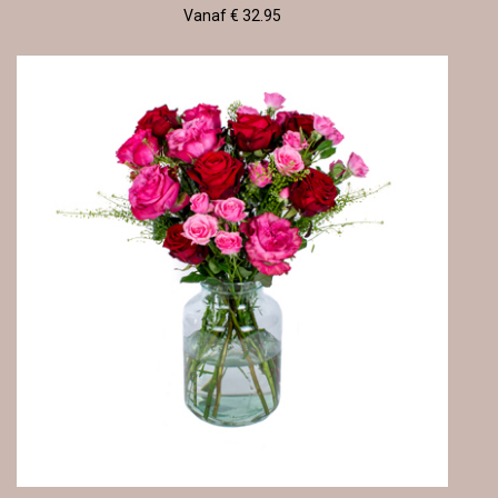
Vanaf € 32.95