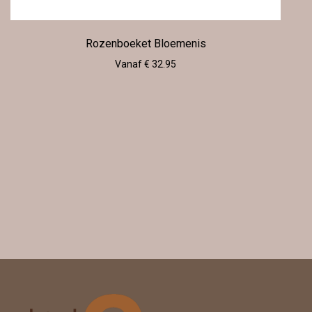
Rozenboeket Bloemenis
Vanaf € 32.95