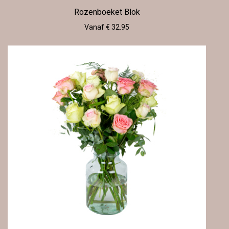
Rozenboeket Blok
Vanaf € 32.95