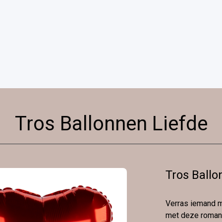
Tros Ballonnen Liefde
Tros Ballo
Verras iemand m
met deze romant