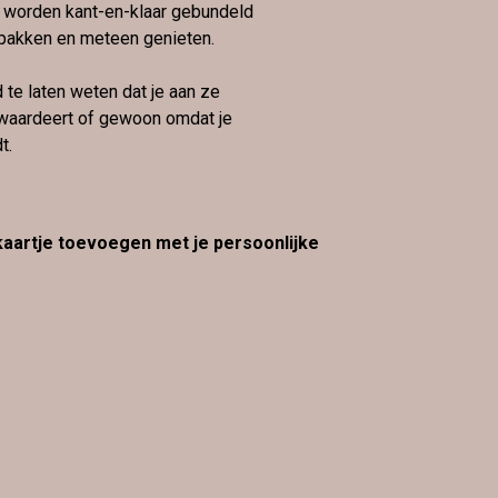
 worden kant-en-klaar gebundeld
pakken en meteen genieten.
te laten weten dat je aan ze
e waardeert of gewoon omdat je
t.
 kaartje toevoegen met je persoonlijke