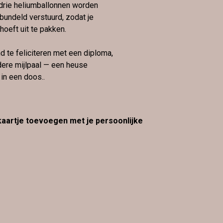
drie heliumballonnen worden
bundeld verstuurd, zodat je
hoeft uit te pakken.
 te feliciteren met een diploma,
ndere mijlpaal — een heuse
in een doos..
 kaartje toevoegen met je persoonlijke