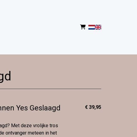
gd
onnen Yes Geslaagd
€ 39,95
agd? Met deze vrolijke tros
 de ontvanger meteen in het