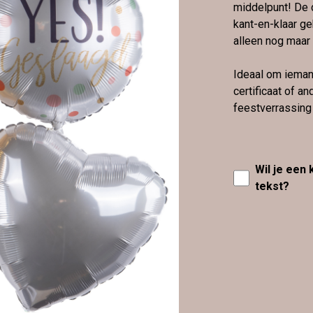
middelpunt! De 
kant-en-klaar ge
alleen nog maar 
Ideaal om iemand
certificaat of a
feestverrassing 
Wil je een
tekst?