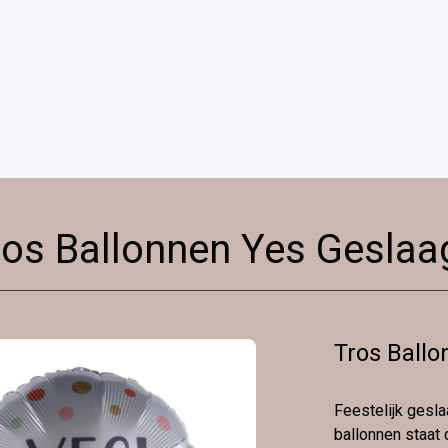
ros Ballonnen Yes Geslaa
Tros Ball
Feestelijk gesla
ballonnen staat