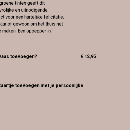
groene tinten geeft dit
vrolijke en uitnodigende
ct voor een hartelijke felicitatie,
ar of gewoon om het thuis net
te maken. Een oppepper in
 vaas toevoegen?
€ 12,95
 kaartje toevoegen met je persoonlijke