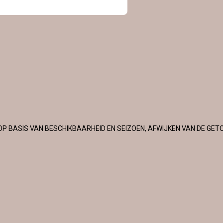
OP BASIS VAN BESCHIKBAARHEID EN SEIZOEN, AFWIJKEN VAN DE GET