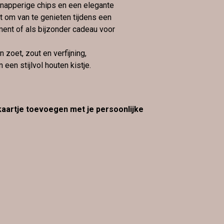
napperige chips en een elegante
ct om van te genieten tijdens een
nt of als bijzonder cadeau voor
 zoet, zout en verfijning,
 een stijlvol houten kistje.
 kaartje toevoegen met je persoonlijke