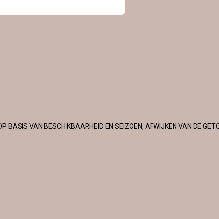
OP BASIS VAN BESCHIKBAARHEID EN SEIZOEN, AFWIJKEN VAN DE GET