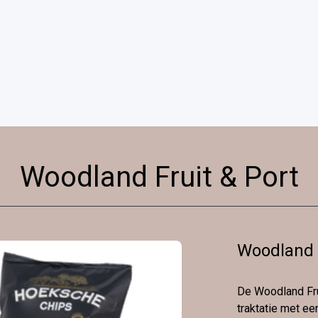
Woodland Fruit & Port
Woodland F
De Woodland Frui
traktatie met een