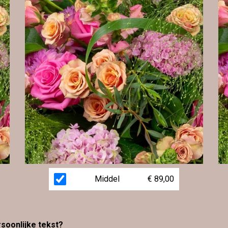
Middel
€ 89,00
rsoonlijke tekst?