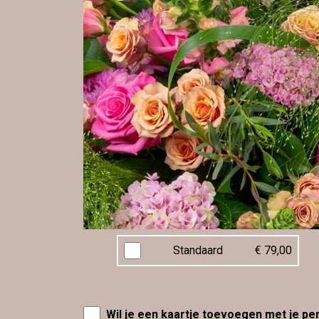
Standaard
€ 79,00
Wil je een kaartje toevoegen met je pe