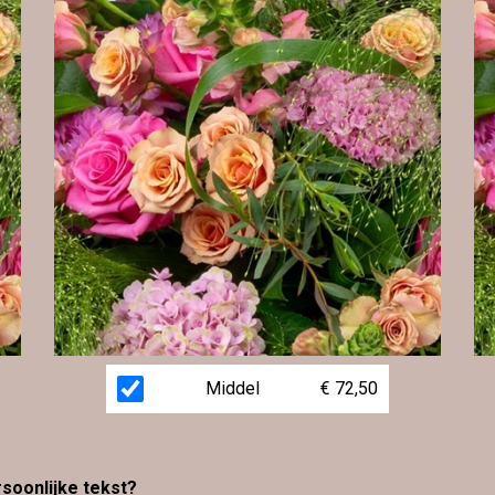
Middel
€ 72,50
rsoonlijke tekst?