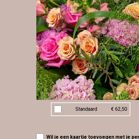
Standaard
€ 62,50
Wil je een kaartje toevoegen met je pe