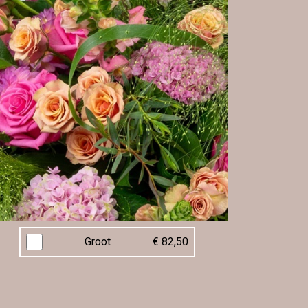
Groot
€ 82,50